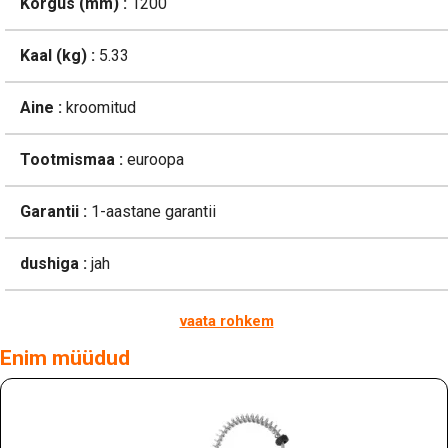
Kõrgus (mm) :
1200
Kaal (kg) :
5.33
Aine :
kroomitud
Tootmismaa :
euroopa
Garantii :
1-aastane garantii
dushiga :
jah
vaata rohkem
Enim müüdud