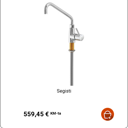
Segisti
Hind
559,45 €
KM-ta