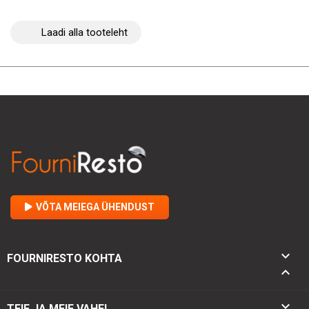
Laadi alla tooteleht
VÕTA MEIEGA ÜHENDUST

FOURNIRESTO KOHTA


TEIE JA MEIE VAHEL