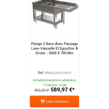
Plonge 2 Bacs Avec Passage
Lave-Vaisselle Et Egouttoir À
Droite - 2000 X 700 Mm
Ref.
RPDSLG2VLDX207
Kohaletoimetamine vahemikus
11/08 kuni 12/08
589,97 €*
832,03 €*
Lisa ostukorvi