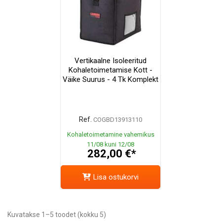
Vertikaalne Isoleeritud
Kohaletoimetamise Kott -
Väike Suurus - 4 Tk Komplekt
Ref.
COGBD13913110
Kohaletoimetamine vahemikus
11/08 kuni 12/08
282,00 €*
Lisa ostukorvi
Kuvatakse 1–5 toodet (kokku 5)