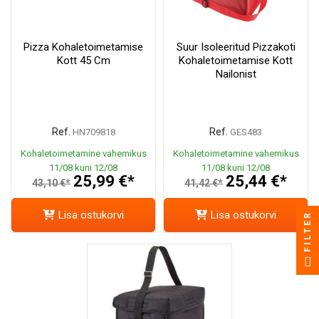
Pizza Kohaletoimetamise
Suur Isoleeritud Pizzakoti
Kott 45 Cm
Kohaletoimetamise Kott
Nailonist
Ref.
Ref.
HN709818
GES483
Kohaletoimetamine vahemikus
Kohaletoimetamine vahemikus
11/08 kuni 12/08
11/08 kuni 12/08
25,99 €*
25,44 €*
43,10 €*
41,42 €*
Lisa ostukorvi
Lisa ostukorvi
FILTER