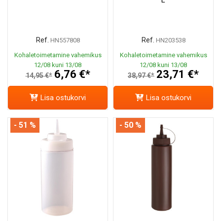
Ref.
Ref.
HN557808
HN203538
Kohaletoimetamine vahemikus
Kohaletoimetamine vahemikus
12/08 kuni 13/08
12/08 kuni 13/08
6,76 €*
23,71 €*
14,95 €*
38,97 €*
Lisa ostukorvi
Lisa ostukorvi
- 51 %
- 50 %