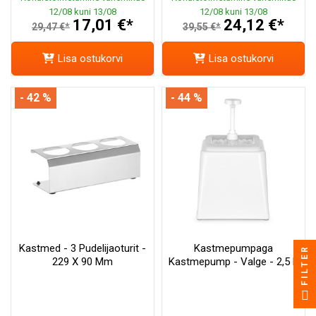
12/08 kuni 13/08
12/08 kuni 13/08
17,01 €*
24,12 €*
29,47 €*
39,55 €*
Lisa ostukorvi
Lisa ostukorvi
- 42 %
- 44 %
Kastmed - 3 Pudelijaoturit -
Kastmepumpaga
FILTER
229 X 90 Mm
Kastmepump - Valge - 2,5 L