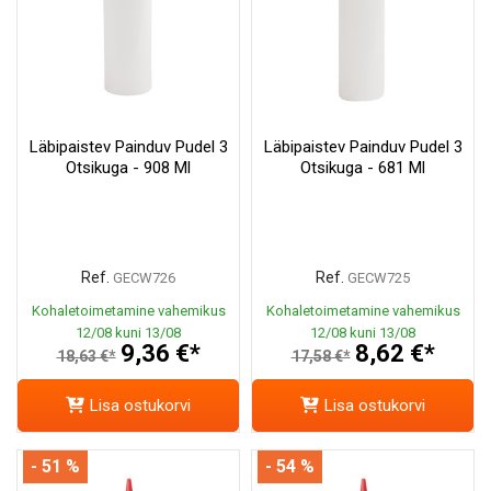
Läbipaistev Painduv Pudel 3
Läbipaistev Painduv Pudel 3
Otsikuga - 908 Ml
Otsikuga - 681 Ml
Ref.
Ref.
GECW726
GECW725
Kohaletoimetamine vahemikus
Kohaletoimetamine vahemikus
12/08 kuni 13/08
12/08 kuni 13/08
9,36 €*
8,62 €*
18,63 €*
17,58 €*
Lisa ostukorvi
Lisa ostukorvi
- 51 %
- 54 %