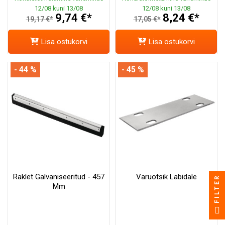
12/08 kuni 13/08
12/08 kuni 13/08
9,74 €*
8,24 €*
19,17 €*
17,05 €*
Lisa ostukorvi
Lisa ostukorvi
- 44 %
- 45 %
Raklet Galvaniseeritud - 457
Varuotsik Labidale
FILTER
Mm