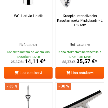
WC-Hari Ja Hoidik
Kraapija Intensiivseks
Kasutamiseks Pliidiplaadil - L
152 Mm
Ref.
Ref.
GEL401
GEGF378
Kohaletoimetamine vahemikus
Kohaletoimetamine vahemikus
12/08 kuni 13/08
12/08 kuni 13/08
14,11 €*
35,57 €*
25,37 €*
55,77 €*
Lisa ostukorvi
Lisa ostukorvi
- 35 %
- 38 %