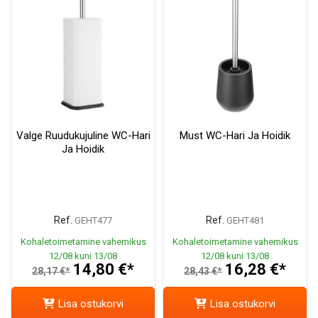
Valge Ruudukujuline WC-Hari
Must WC-Hari Ja Hoidik
Ja Hoidik
Ref.
Ref.
GEHT477
GEHT481
Kohaletoimetamine vahemikus
Kohaletoimetamine vahemikus
12/08 kuni 13/08
12/08 kuni 13/08
14,80 €*
16,28 €*
28,17 €*
28,43 €*
Lisa ostukorvi
Lisa ostukorvi