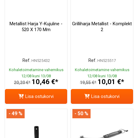
Metallist Harja Y-Kujuline -
Grilliharja Metallist - Komplekt
520 X 170 Mm
2
Ref.
Ref.
HN525432
HN525517
Kohaletoimetamine vahemikus
Kohaletoimetamine vahemikus
12/08 kuni 13/08
12/08 kuni 13/08
10,46 €*
10,01 €*
20,20 €*
19,55 €*
Lisa ostukorvi
Lisa ostukorvi
- 49 %
- 50 %