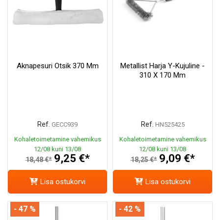
Aknapesuri Otsik 370 Mm
Metallist Harja Y-Kujuline -
310 X 170 Mm
Ref.
Ref.
GECC939
HN525425
Kohaletoimetamine vahemikus
Kohaletoimetamine vahemikus
12/08 kuni 13/08
12/08 kuni 13/08
9,25 €*
9,09 €*
18,48 €*
18,25 €*
Lisa ostukorvi
Lisa ostukorvi
- 47 %
- 42 %