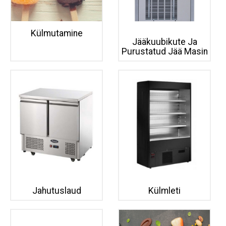
Külmutamine
Jääkuubikute Ja
Purustatud Jää Masin
Jahutuslaud
Külmleti