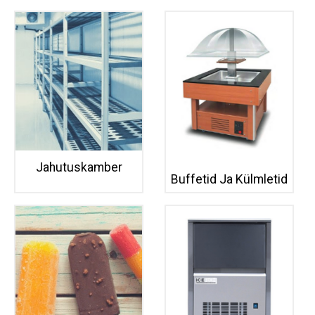
Jahutuskamber
Buffetid Ja Külmletid