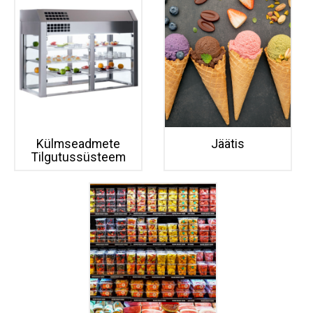
Külmseadmete
Jäätis
Tilgutussüsteem