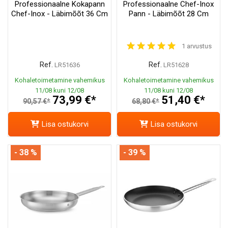
Professionaalne Kokapann
Professionaalne Chef-Inox
Chef-Inox - Läbimõõt 36 Cm
Pann - Läbimõõt 28 Cm
1 arvustus
Ref.
Ref.
LR51636
LR51628
Kohaletoimetamine vahemikus
Kohaletoimetamine vahemikus
11/08 kuni 12/08
11/08 kuni 12/08
73,99 €*
51,40 €*
90,57 €*
68,80 €*
Lisa ostukorvi
Lisa ostukorvi
- 38 %
- 39 %