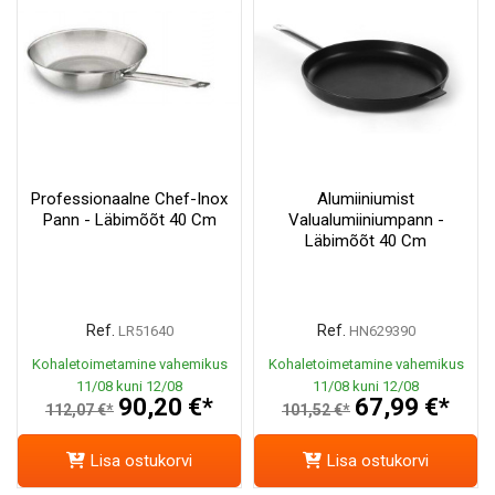
Professionaalne Chef-Inox
Alumiiniumist
Pann - Läbimõõt 40 Cm
Valualumiiniumpann -
Läbimõõt 40 Cm
Ref.
Ref.
LR51640
HN629390
Kohaletoimetamine vahemikus
Kohaletoimetamine vahemikus
11/08 kuni 12/08
11/08 kuni 12/08
90,20 €*
67,99 €*
112,07 €*
101,52 €*
Lisa ostukorvi
Lisa ostukorvi