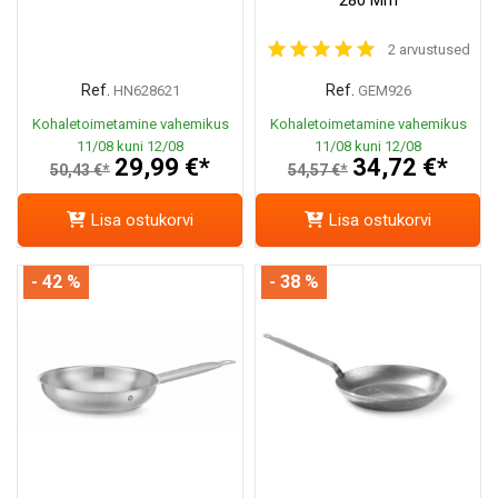
2 arvustused
Ref.
Ref.
HN628621
GEM926
Kohaletoimetamine vahemikus
Kohaletoimetamine vahemikus
11/08 kuni 12/08
11/08 kuni 12/08
29,99 €*
34,72 €*
50,43 €*
54,57 €*
Lisa ostukorvi
Lisa ostukorvi
- 42 %
- 38 %