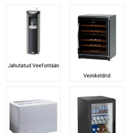
Jahutatud Veefontään
Veinikeldrid