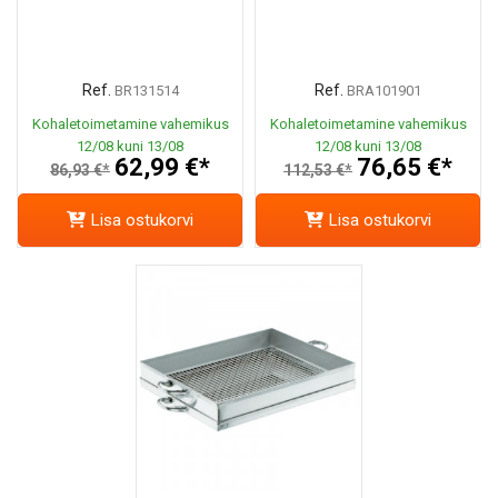
Ref.
Ref.
BR131514
BRA101901
Kohaletoimetamine vahemikus
Kohaletoimetamine vahemikus
12/08 kuni 13/08
12/08 kuni 13/08
62,99 €*
76,65 €*
86,93 €*
112,53 €*
Lisa ostukorvi
Lisa ostukorvi