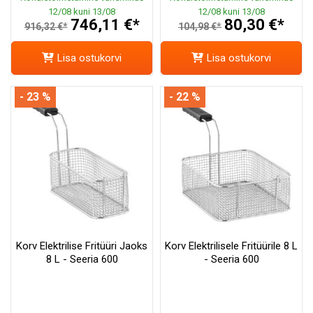
12/08 kuni 13/08
12/08 kuni 13/08
746,11 €*
80,30 €*
916,32 €*
104,98 €*
Lisa ostukorvi
Lisa ostukorvi
- 23 %
- 22 %
Korv Elektrilise Fritüüri Jaoks
Korv Elektrilisele Fritüürile 8 L
8 L - Seeria 600
- Seeria 600