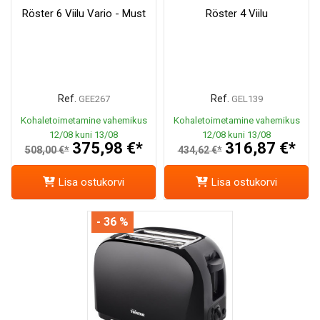
Röster 6 Viilu Vario - Must
Röster 4 Viilu
Ref.
Ref.
GEE267
GEL139
Kohaletoimetamine vahemikus
Kohaletoimetamine vahemikus
12/08 kuni 13/08
12/08 kuni 13/08
375,98 €*
316,87 €*
508,00 €*
434,62 €*
Lisa ostukorvi
Lisa ostukorvi
- 36 %