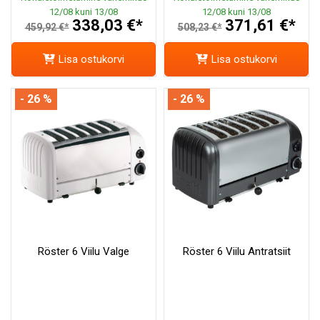
12/08 kuni 13/08
12/08 kuni 13/08
338,03 €*
371,61 €*
459,92 €*
508,23 €*
Lisa ostukorvi
Lisa ostukorvi
- 26 %
- 26 %
Röster 6 Viilu Valge
Röster 6 Viilu Antratsiit