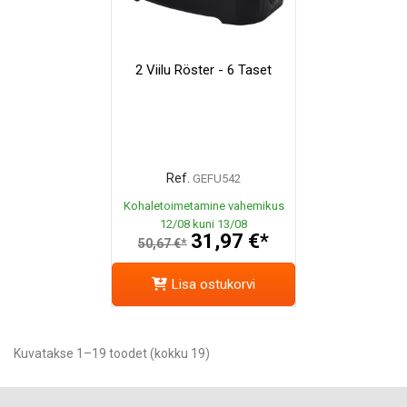
2 Viilu Röster - 6 Taset
Ref.
GEFU542
Kohaletoimetamine vahemikus
12/08 kuni 13/08
31,97 €*
50,67 €*
Lisa ostukorvi
Kuvatakse 1–19 toodet (kokku 19)