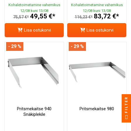
Kohaletoimetamine vahemikus
Kohaletoimetamine vahemikus
12/08 kuni 13/08
12/08 kuni 13/08
49,55 €*
83,72 €*
75,57 €*
116,23 €*
Lisa ostukorvi
Lisa ostukorvi
- 29 %
- 29 %
FILTER
Pritsmekaitse 940
Pritsmekaitse 980
Snäkiplekile