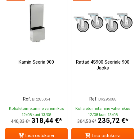
Kamin Seeria 900
Rattad 4S900 Seeriale 900
Jaoks
Ref.
Ref.
BR285064
BR295088
Kohaletoimetamine vahemikus
Kohaletoimetamine vahemikus
12/08 kuni 13/08
12/08 kuni 13/08
318,44 €*
235,72 €*
440,33 €*
304,50 €*
Lisa ostukorvi
Lisa ostukorvi