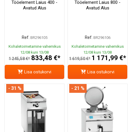
Tööelement Laius 400 -
Tööelement Laius 800 -
Avatud Alus
Avatud Alus
Ref.
Ref.
BR296105
BR296106
Kohaletoimetamine vahemikus
Kohaletoimetamine vahemikus
12/08 kuni 13/08
12/08 kuni 13/08
833,48 €*
1 171,99 €*
1 245,58 €*
1 619,50 €*
Lisa ostukorvi
Lisa ostukorvi
- 31 %
- 21 %