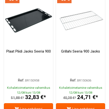
Plaat Pliidi Jaoks Seeria 900
Grillahi Seeria 900 Jaoks
Ref.
Ref.
BR150958
BR150606
Kohaletoimetamine vahemikus
Kohaletoimetamine vahemikus
12/08 kuni 13/08
12/08 kuni 13/08
32,83 €*
24,71 €*
51,88 €*
40,38 €*
Lisa ostukorvi
Lisa ostukorvi