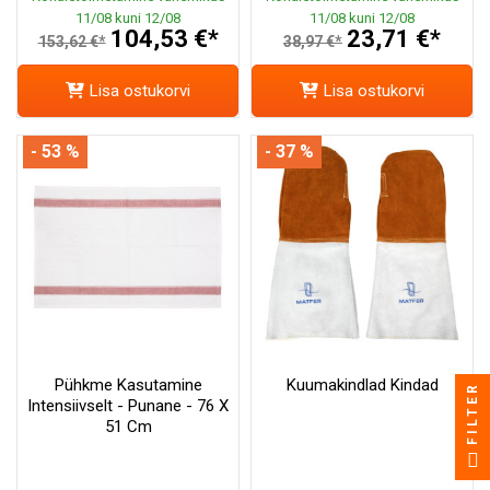
11/08 kuni 12/08
11/08 kuni 12/08
104,53 €*
23,71 €*
153,62 €*
38,97 €*
Lisa ostukorvi
Lisa ostukorvi
- 53 %
- 37 %
Pühkme Kasutamine
Kuumakindlad Kindad
FILTER
Intensiivselt - Punane - 76 X
51 Cm