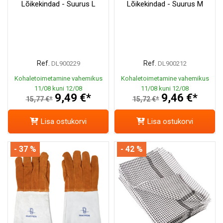
Lõikekindad - Suurus L
Lõikekindad - Suurus M
Ref.
Ref.
DL900229
DL900212
Kohaletoimetamine vahemikus
Kohaletoimetamine vahemikus
11/08 kuni 12/08
11/08 kuni 12/08
9,49 €*
9,46 €*
15,77 €*
15,72 €*
Lisa ostukorvi
Lisa ostukorvi
- 37 %
- 42 %