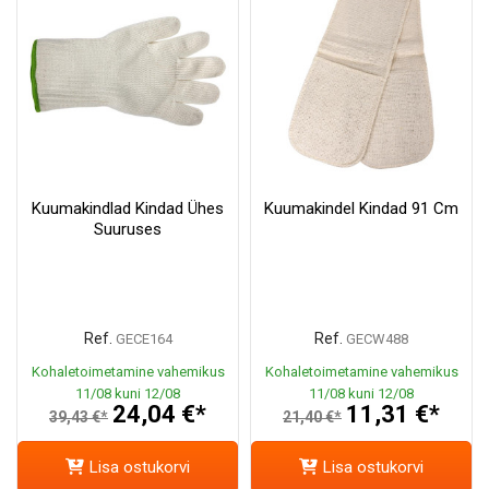
Kuumakindlad Kindad Ühes
Kuumakindel Kindad 91 Cm
Suuruses
Ref.
Ref.
GECE164
GECW488
Kohaletoimetamine vahemikus
Kohaletoimetamine vahemikus
11/08 kuni 12/08
11/08 kuni 12/08
24,04 €*
11,31 €*
39,43 €*
21,40 €*
Lisa ostukorvi
Lisa ostukorvi