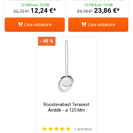
12/08 kuni 13/08
12/08 kuni 13/08
12,24 €*
23,86 €*
22,72 €*
39,18 €*
Lisa ostukorvi
Lisa ostukorvi
- 45 %
Roostevabast Terasest
Ämblik - ⌀ 125 Mm
1 arvustus