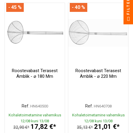
FILTER
- 45 %
- 40 %
Roostevabast Terasest
Roostevabast Terasest
Ämblik - ⌀ 180 Mm
Ämblik - ⌀ 220 Mm
Ref.
Ref.
HN640500
HN640708
Kohaletoimetamine vahemikus
Kohaletoimetamine vahemikus
12/08 kuni 13/08
12/08 kuni 13/08
17,82 €*
21,01 €*
32,90 €*
35,13 €*