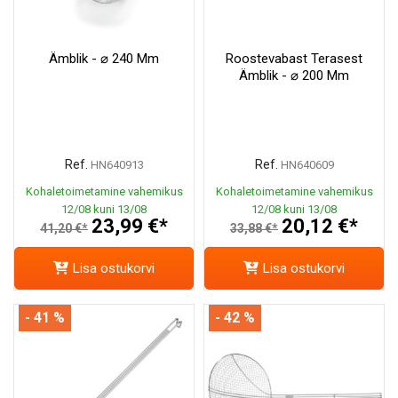
Ämblik - ⌀ 240 Mm
Roostevabast Terasest
Ämblik - ⌀ 200 Mm
Ref.
Ref.
HN640913
HN640609
Kohaletoimetamine vahemikus
Kohaletoimetamine vahemikus
12/08 kuni 13/08
12/08 kuni 13/08
23,99 €*
20,12 €*
41,20 €*
33,88 €*
Lisa ostukorvi
Lisa ostukorvi
- 41 %
- 42 %