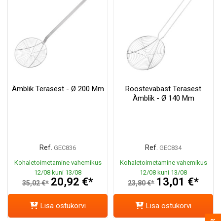
Ämblik Terasest - Ø 200 Mm
Roostevabast Terasest
Ämblik - Ø 140 Mm
Ref.
Ref.
GEC836
GEC834
Kohaletoimetamine vahemikus
Kohaletoimetamine vahemikus
12/08 kuni 13/08
12/08 kuni 13/08
20,92 €*
13,01 €*
35,02 €*
23,80 €*
Lisa ostukorvi
Lisa ostukorvi