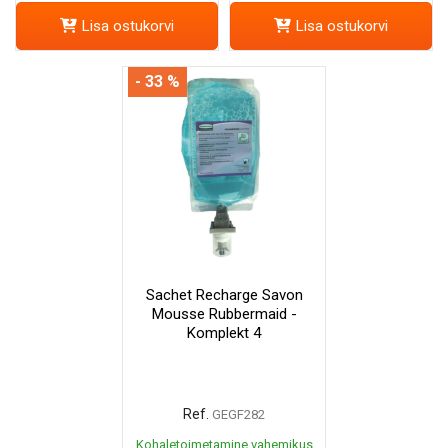
Lisa ostukorvi
Lisa ostukorvi
- 33 %
Sachet Recharge Savon
Mousse Rubbermaid -
Komplekt 4
Ref.
GEGF282
Kohaletoimetamine vahemikus