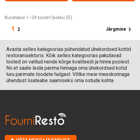
Kuvatakse 1–24 toodet (kokku 25)
1

Järgmine
2
Avasta selles kategoorias pühendatud ühekordsed kottid
restoranisektoris. Kõik selles kategoorias pakutavad
tooted on valitud nende kõrge kvaliteedi ja hinna poolest.
Nii et saate leida parima hinnaga oma ühekordsed kotid
turu parimate toodete hulgast. Võtke meie meeskonnaga
ühendust lisateabe saamiseks oma ostude kohta.