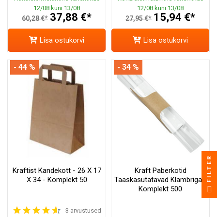
12/08 kuni 13/08
12/08 kuni 13/08
37,88 €*
15,94 €*
60,28 €*
27,95 €*
Lisa ostukorvi
Lisa ostukorvi
- 44 %
- 34 %
FILTER
Kraftist Kandekott - 26 X 17
Kraft Paberkotid
X 34 - Komplekt 50
Taaskasutatavad Klambriga -
Komplekt 500
3 arvustused