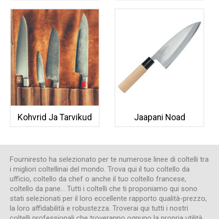
Kohvrid Ja Tarvikud
Jaapani Noad
Fourniresto ha selezionato per te numerose linee di coltelli tra
i migliori coltellinai del mondo. Trova qui il tuo coltello da
ufficio, coltello da chef o anche il tuo coltello francese,
coltello da pane... Tutti i coltelli che ti proponiamo qui sono
stati selezionati per il loro eccellente rapporto qualità-prezzo,
la loro affidabilità e robustezza. Troverai qui tutti i nostri
coltelli professionali che troveranno ognuno la propria utilità