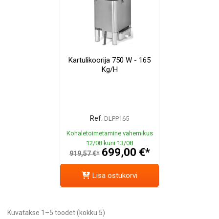
Kartulikoorija 750 W - 165
Kg/h
Ref.
DLPP165
Kohaletoimetamine vahemikus
12/08 kuni 13/08
699,00 €*
919,57 €*
Lisa ostukorvi
Kuvatakse 1–5 toodet (kokku 5)