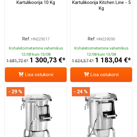
Kartulikoorija 10 Kg
Kartulikoorija Kitchen Line - 5
Kg
Ref.
Ref.
HN229217
HN229200
Kohaletoimetamine vahemikus
Kohaletoimetamine vahemikus
12/08 kuni 13/08
12/08 kuni 13/08
1 300,73 €*
1 183,04 €*
1 681,72 €*
1 624,57 €*
Lisa ostukorvi
Lisa ostukorvi
- 29 %
- 24 %