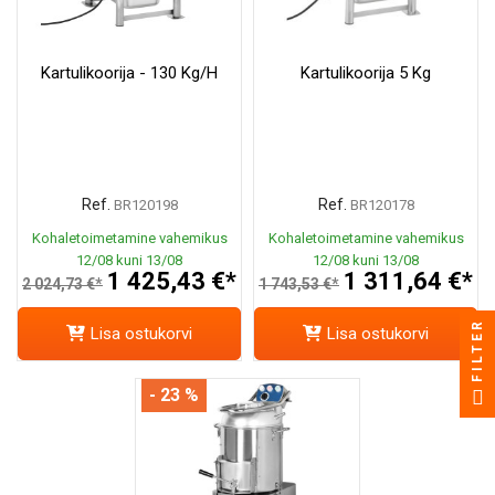
Kartulikoorija - 130 Kg/h
Kartulikoorija 5 Kg
Ref.
Ref.
BR120198
BR120178
Kohaletoimetamine vahemikus
Kohaletoimetamine vahemikus
12/08 kuni 13/08
12/08 kuni 13/08
1 425,43 €*
1 311,64 €*
2 024,73 €*
1 743,53 €*
FILTER
Lisa ostukorvi
Lisa ostukorvi
- 23 %