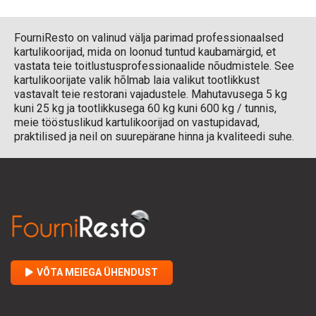
FourniResto on valinud välja parimad professionaalsed
kartulikoorijad, mida on loonud tuntud kaubamärgid, et
vastata teie toitlustusprofessionaalide nõudmistele. See
kartulikoorijate valik hõlmab laia valikut tootlikkust
vastavalt teie restorani vajadustele. Mahutavusega 5 kg
kuni 25 kg ja tootlikkusega 60 kg kuni 600 kg / tunnis,
meie tööstuslikud kartulikoorijad on vastupidavad,
praktilised ja neil on suurepärane hinna ja kvaliteedi suhe.
VÕTA MEIEGA ÜHENDUST