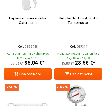
Digitaalne Termomeeter
Külmiku Ja Sügavkülmiku
Catertherm
Termomeeter
Ref.
Ref.
GEGG748
GEF314
Kohaletoimetamine vahemikus
Kohaletoimetamine vahemikus
12/08 kuni 13/08
12/08 kuni 13/08
35,04 €*
28,56 €*
55,02 €*
45,83 €*
Lisa ostukorvi
Lisa ostukorvi
- 50 %
- 45 %