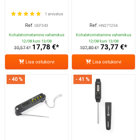
1 arvustus
Ref.
Ref.
GEF343
HN271254
Kohaletoimetamine vahemikus
Kohaletoimetamine vahemikus
12/08 kuni 13/08
12/08 kuni 13/08
17,78 €*
73,77 €*
30,57 €*
107,80 €*
Lisa ostukorvi
Lisa ostukorvi
- 40 %
- 41 %