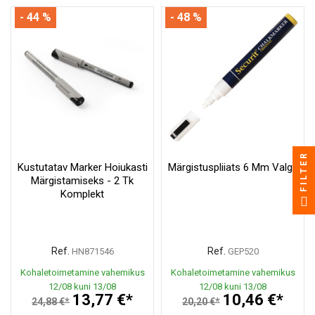
- 44 %
- 48 %
FILTER
Kustutatav Marker Hoiukasti
Märgistuspliiats 6 Mm Valge
Märgistamiseks - 2 Tk
Komplekt
Ref.
Ref.
HN871546
GEP520
Kohaletoimetamine vahemikus
Kohaletoimetamine vahemikus
12/08 kuni 13/08
12/08 kuni 13/08
13,77 €*
10,46 €*
24,88 €*
20,20 €*