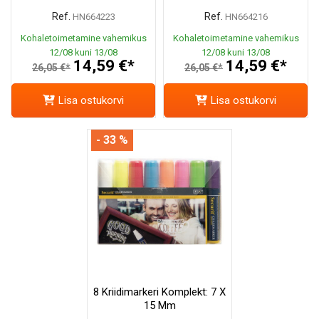
Ref.
Ref.
HN664223
HN664216
Kohaletoimetamine vahemikus
Kohaletoimetamine vahemikus
12/08 kuni 13/08
12/08 kuni 13/08
14,59 €*
14,59 €*
26,05 €*
26,05 €*
Lisa ostukorvi
Lisa ostukorvi
- 33 %
8 Kriidimarkeri Komplekt: 7 X
15 Mm