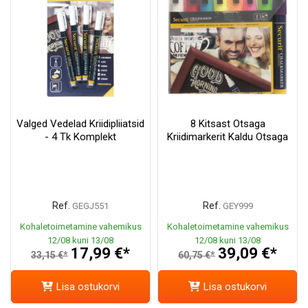
Valged Vedelad Kriidipliiatsid
8 Kitsast Otsaga
- 4 Tk Komplekt
Kriidimarkerit Kaldu Otsaga
Ref.
Ref.
GEGJ551
GEY999
Kohaletoimetamine vahemikus
Kohaletoimetamine vahemikus
12/08 kuni 13/08
12/08 kuni 13/08
17,99 €*
39,09 €*
33,15 €*
60,75 €*
Lisa ostukorvi
Lisa ostukorvi