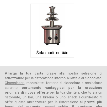
Šokolaadifontään
Allarga la tua carta
grazie alla nostra selezione di
attrezzature per la ristorazione intorno al latte e al cioccolato.
Cioccolatieri
, montalatte, fontane di cioccolato e scaldalatte
saranno
certamente vantaggiosi per la creazione
originale di nuove offerte
per la tua clientela, che tu sia un
ristorante, un bar, una birreria o uno snack. FourniResto ti
offre queste attrezzature per la ristorazione
ai prezzi più
bassi del mercato
, scopri subito
il prodotto che