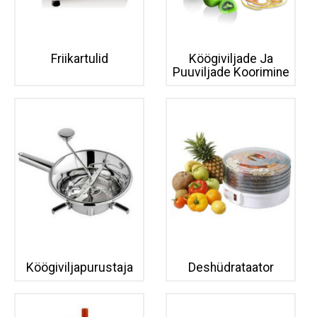
Friikartulid
Köögiviljade Ja
Puuviljade Koorimine
Köögiviljapurustaja
Deshüdrataator