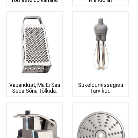
Vabandust, Ma Ei Saa
Sukeldumissegisti
Seda Sõna Tõlkida.
Tarvikud