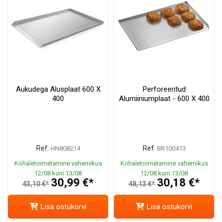
Aukudega Alusplaat 600 X
Perforeeritud
400
Alumiiniumplaat - 600 X 400
Ref.
Ref.
HN808214
BR100413
Kohaletoimetamine vahemikus
Kohaletoimetamine vahemikus
12/08 kuni 13/08
12/08 kuni 13/08
30,99 €*
30,18 €*
43,10 €*
48,13 €*
Lisa ostukorvi
Lisa ostukorvi