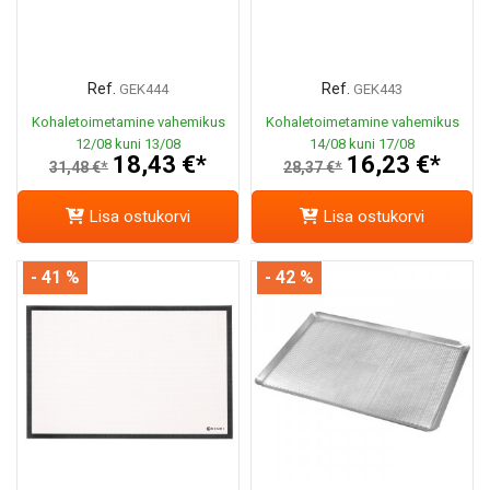
Ref.
Ref.
GEK444
GEK443
Kohaletoimetamine vahemikus
Kohaletoimetamine vahemikus
12/08 kuni 13/08
14/08 kuni 17/08
18,43 €*
16,23 €*
31,48 €*
28,37 €*
Lisa ostukorvi
Lisa ostukorvi
- 41 %
- 42 %