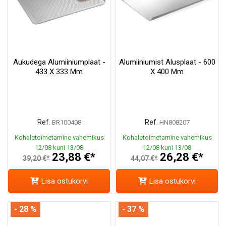
Aukudega Alumiiniumplaat -
Alumiiniumist Alusplaat - 600
433 X 333 Mm
X 400 Mm
Ref.
Ref.
BR100408
HN808207
Kohaletoimetamine vahemikus
Kohaletoimetamine vahemikus
12/08 kuni 13/08
12/08 kuni 13/08
23,88 €*
26,28 €*
39,20 €*
44,07 €*
Lisa ostukorvi
Lisa ostukorvi
- 28 %
- 37 %