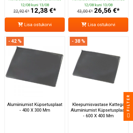
12/08 kuni 13/08
12/08 kuni 13/08
12,38 €*
26,56 €*
22,92 €*
43,00 €*
Lisa ostukorvi
Lisa ostukorvi
- 42 %
- 38 %
FILTER
Alumiiniumist Küpsetusplaat
Kleepumisvastase Kattega
- 400 X 300 Mm
Alumiiniumist Küpsetusplaat
- 600 X 400 Mm