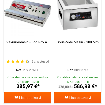
Vakuummasin - Eco Pro 40
Sous-Vide Masin - 300 Mm
2 arvustused
Ref.
Ref.
RR9716NEL
BR300747
Kohaletoimetamine vahemikus
Kohaletoimetamine vahemikus
12/08 kuni 13/08
12/08 kuni 13/08
385,97 €*
586,98 €*
778,80 €*
Lisa ostukorvi
Lisa ostukorvi