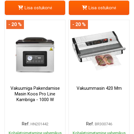
Lisa ostukorvi
Lisa ostukorvi
- 20 %
- 20 %
Vakuumiga Pakendamise
Vakuummasin 420 Mm
Masin Koos Pro Line
Kambriga - 1000 W
Ref.
Ref.
HN201442
BR300746
Kohaletoimetamine vahemikus
Kohaletoimetamine vahemikus