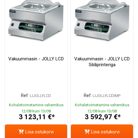
Vakuummasin - JOLLY LCD
Vakuummasin - JOLLY LCD
Sildiprinteriga
Ref.
Ref.
LIJOLLYLCD
LIJOLLYLCDIMP
Kohaletoimetamine vahemikus
Kohaletoimetamine vahemikus
12/08 kuni 13/08
12/08 kuni 13/08
3 123,11 €*
3 592,97 €*
Lisa ostukorvi
Lisa ostukorvi