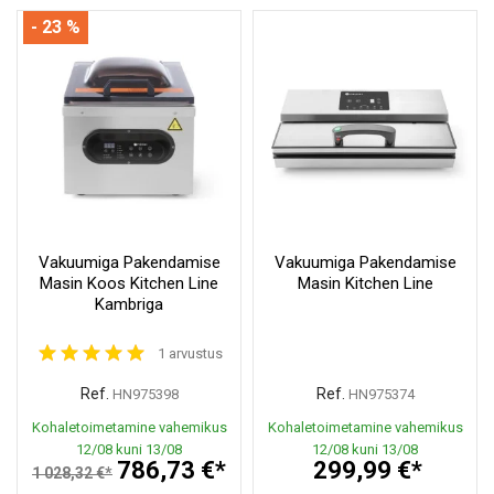
- 23 %
Vakuumiga Pakendamise
Vakuumiga Pakendamise
Masin Koos Kitchen Line
Masin Kitchen Line
Kambriga
1 arvustus
Ref.
Ref.
HN975398
HN975374
Kohaletoimetamine vahemikus
Kohaletoimetamine vahemikus
12/08 kuni 13/08
12/08 kuni 13/08
786,73 €*
299,99 €*
1 028,32 €*