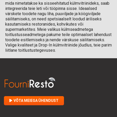
mida nimetatakse ka sisseehitatud külmvitriinideks, saab
integreerida teie leti või tööpinna sisse. Ideaalsed
värskete toodete nagu liha, puuviljade ja köögiviljade
säilitamiseks, on need spetsiaalselt loodud äriliseks
kasutamiseks restoranides, kohvikutes või
supermarketites. Meie valikus külmseadmetega
toitlustusseadmetega pakume teile optimaalset lahendust
toodete esitlemiseks ja nende värskuse säilitamiseks.
Valige kvaliteet ja Drop-In külmvitriinide jõudlus, teie parim
liitlane toitlustustegevuses.
VÕTA MEIEGA ÜHENDUST