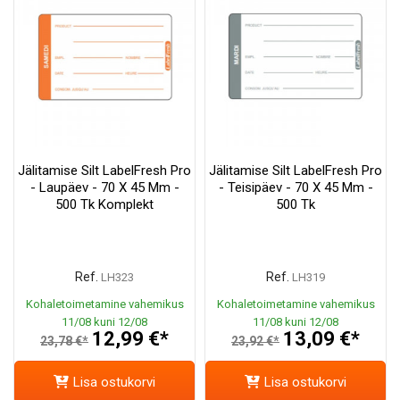
Jälitamise Silt LabelFresh Pro
Jälitamise Silt LabelFresh Pro
- Laupäev - 70 X 45 Mm -
- Teisipäev - 70 X 45 Mm -
500 Tk Komplekt
500 Tk
Ref.
Ref.
LH323
LH319
Kohaletoimetamine vahemikus
Kohaletoimetamine vahemikus
11/08 kuni 12/08
11/08 kuni 12/08
12,99 €*
13,09 €*
23,78 €*
23,92 €*
Lisa ostukorvi
Lisa ostukorvi