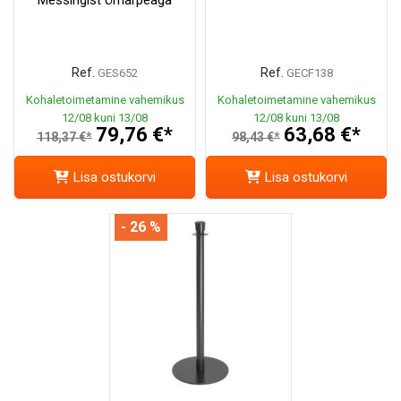
Ref.
Ref.
GES652
GECF138
Kohaletoimetamine vahemikus
Kohaletoimetamine vahemikus
12/08 kuni 13/08
12/08 kuni 13/08
79,76 €*
63,68 €*
118,37 €*
98,43 €*
Lisa ostukorvi
Lisa ostukorvi
- 26 %