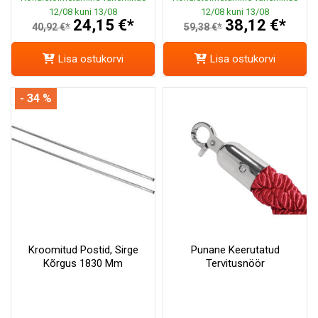
12/08 kuni 13/08
12/08 kuni 13/08
24,15 €*
38,12 €*
40,92 €*
59,38 €*
Lisa ostukorvi
Lisa ostukorvi
- 34 %
Kroomitud Postid, Sirge
Punane Keerutatud
Kõrgus 1830 Mm
Tervitusnöör