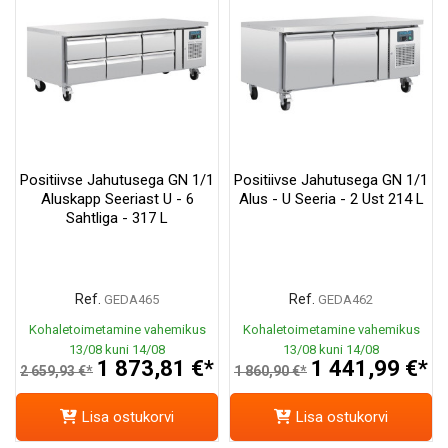
Positiivse Jahutusega GN 1/1
Positiivse Jahutusega GN 1/1
Aluskapp Seeriast U - 6
Alus - U Seeria - 2 Ust 214 L
Sahtliga - 317 L
Ref.
Ref.
GEDA465
GEDA462
Kohaletoimetamine vahemikus
Kohaletoimetamine vahemikus
13/08 kuni 14/08
13/08 kuni 14/08
1 873,81 €*
1 441,99 €*
2 659,93 €*
1 860,90 €*
Lisa ostukorvi
Lisa ostukorvi