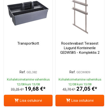
Transportkott
Roostevabast Terasest
Liugurid Konteinerile
GEDW585 - Komplektis 2
Ref.
Ref.
GEL382
GECW809
Kohaletoimetamine vahemikus
Kohaletoimetamine vahemikus
12/08 kuni 13/08
12/08 kuni 13/08
19,68 €*
27,05 €*
33,25 €*
43,70 €*
Lisa ostukorvi
Lisa ostukorvi