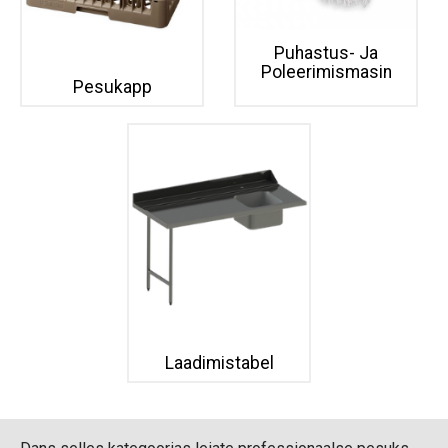
Puhastus- Ja
Poleerimismasin
Pesukapp
Laadimistabel