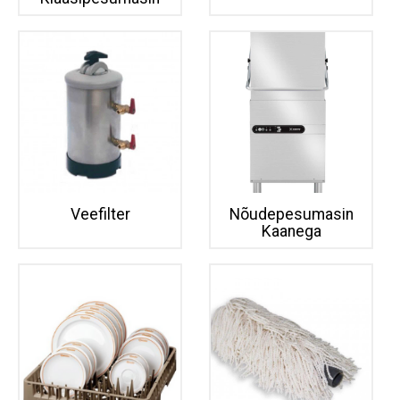
Veefilter
Nõudepesumasin
Kaanega