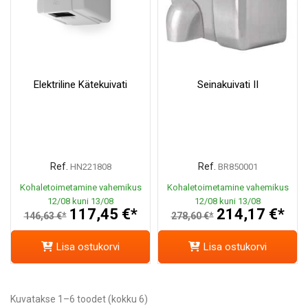
Elektriline Kätekuivati
Seinakuivati II
Ref.
Ref.
HN221808
BR850001
Kohaletoimetamine vahemikus
Kohaletoimetamine vahemikus
12/08 kuni 13/08
12/08 kuni 13/08
117,45 €*
214,17 €*
146,63 €*
278,60 €*
Lisa ostukorvi
Lisa ostukorvi
Kuvatakse 1–6 toodet (kokku 6)