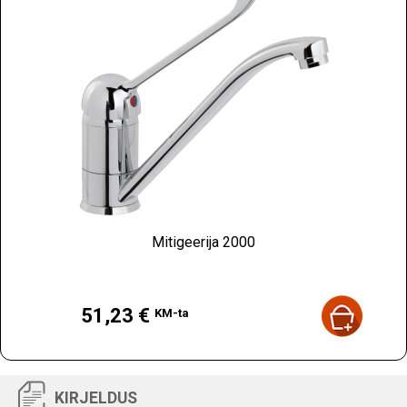
Mitigeerija 2000
Hind
51,23 €
KM-ta
KIRJELDUS