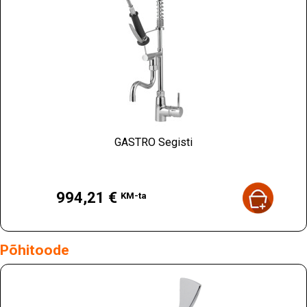
GASTRO Segisti
Hind
994,21 €
KM-ta
Põhitoode