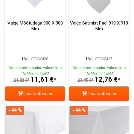
Valge Mõõtudega 900 X 900
Valge Satiinist Pael 910 X 910
Mm
Mm
Ref.
Ref.
GEGW428
GEGW417
Kohaletoimetamine vahemikus
Kohaletoimetamine vahemikus
13/08 kuni 14/08
13/08 kuni 14/08
11,61 €*
12,76 €*
21,82 €*
23,45 €*
Lisa ostukorvi
Lisa ostukorvi
- 44 %
- 44 %