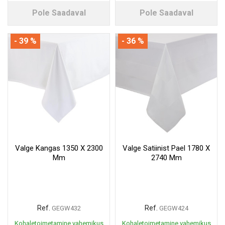
Pole Saadaval
Pole Saadaval
- 39 %
- 36 %
Valge Kangas 1350 X 2300
Valge Satiinist Pael 1780 X
Mm
2740 Mm
Ref.
Ref.
GEGW432
GEGW424
Kohaletoimetamine vahemikus
Kohaletoimetamine vahemikus