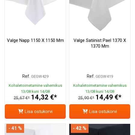
Valge Napp 1150 X 1150 Mm
Valge Satiinist Pael 1370 X
1370 Mm
Ref.
Ref.
GEGW429
GEGW419
Kohaletoimetamine vahemikus
Kohaletoimetamine vahemikus
13/08 kuni 14/08
13/08 kuni 14/08
14,32 €*
14,49 €*
25,67 €*
25,90 €*
Lisa ostukorvi
Lisa ostukorvi
- 41 %
- 42 %