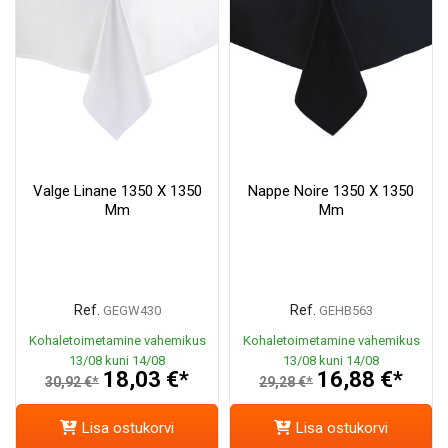
Valge Linane 1350 X 1350
Nappe Noire 1350 X 1350
Mm
Mm
Ref.
Ref.
GEGW430
GEHB563
Kohaletoimetamine vahemikus
Kohaletoimetamine vahemikus
13/08 kuni 14/08
13/08 kuni 14/08
18,03 €*
16,88 €*
30,92 €*
29,28 €*
Lisa ostukorvi
Lisa ostukorvi