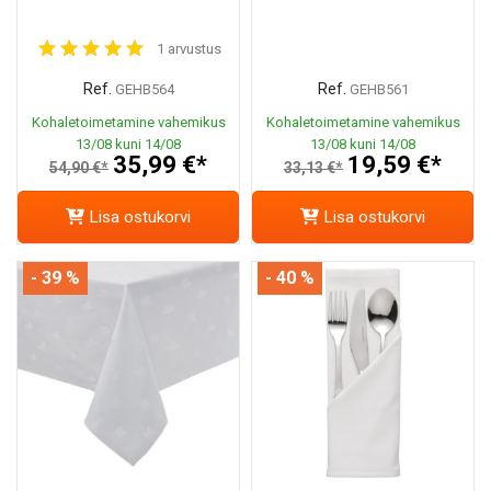
1 arvustus
Ref.
Ref.
GEHB564
GEHB561
Kohaletoimetamine vahemikus
Kohaletoimetamine vahemikus
13/08 kuni 14/08
13/08 kuni 14/08
35,99 €*
19,59 €*
54,90 €*
33,13 €*
Lisa ostukorvi
Lisa ostukorvi
- 39 %
- 40 %