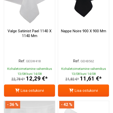
Valge Satiinist Pael 1140 X
Nappe Noire 900 X 900 Mm
1140 Mm
Ref.
Ref.
GEGW418
GEHB562
Kohaletoimetamine vahemikus
Kohaletoimetamine vahemikus
13/08 kuni 14/08
13/08 kuni 14/08
12,29 €*
11,61 €*
22,78 €*
21,82 €*
Lisa ostukorvi
Lisa ostukorvi
- 36 %
- 42 %