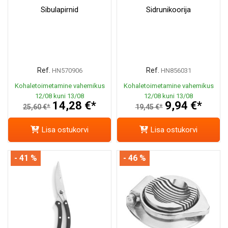
Sibulapirnid
Sidrunikoorija
Ref.
Ref.
HN570906
HN856031
Kohaletoimetamine vahemikus
Kohaletoimetamine vahemikus
12/08 kuni 13/08
12/08 kuni 13/08
14,28 €*
9,94 €*
25,60 €*
19,45 €*
Lisa ostukorvi
Lisa ostukorvi
- 41 %
- 46 %