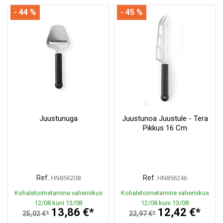
- 44 %
- 45 %
Juustunuga
Juustunoa Juustule - Tera
Pikkus 16 Cm
Ref.
Ref.
HN856208
HN856246
Kohaletoimetamine vahemikus
Kohaletoimetamine vahemikus
12/08 kuni 13/08
12/08 kuni 13/08
13,86 €*
12,42 €*
25,02 €*
22,97 €*