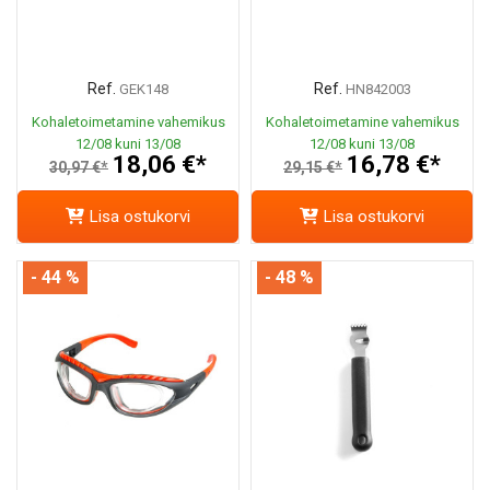
Ref.
Ref.
GEK148
HN842003
Kohaletoimetamine vahemikus
Kohaletoimetamine vahemikus
12/08 kuni 13/08
12/08 kuni 13/08
18,06 €*
16,78 €*
30,97 €*
29,15 €*
Lisa ostukorvi
Lisa ostukorvi
- 44 %
- 48 %