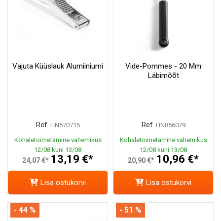
Vajuta Küüslauk Alumiiniumi
Vide-Pommes - 20 Mm
Läbimõõt
Ref.
Ref.
HN570715
HN856079
Kohaletoimetamine vahemikus
Kohaletoimetamine vahemikus
12/08 kuni 13/08
12/08 kuni 13/08
13,19 €*
10,96 €*
24,07 €*
20,90 €*
Lisa ostukorvi
Lisa ostukorvi
- 44 %
- 51 %