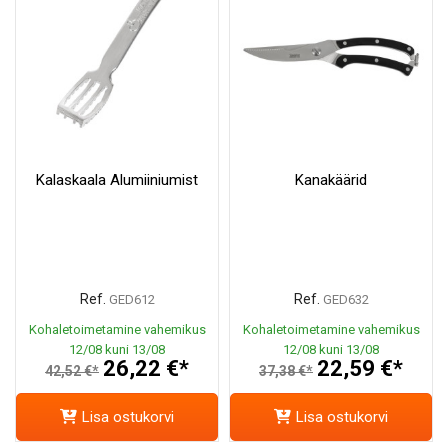
Kalaskaala Alumiiniumist
Kanakäärid
Ref.
Ref.
GED612
GED632
Kohaletoimetamine vahemikus
Kohaletoimetamine vahemikus
12/08 kuni 13/08
12/08 kuni 13/08
26,22 €*
22,59 €*
42,52 €*
37,38 €*
Lisa ostukorvi
Lisa ostukorvi