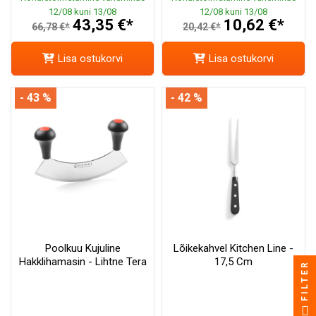
12/08 kuni 13/08
12/08 kuni 13/08
43,35 €*
10,62 €*
66,78 €*
20,42 €*
Lisa ostukorvi
Lisa ostukorvi
- 43 %
- 42 %
Poolkuu Kujuline
Lõikekahvel Kitchen Line -
Hakklihamasin - Lihtne Tera
17,5 Cm
FILTER