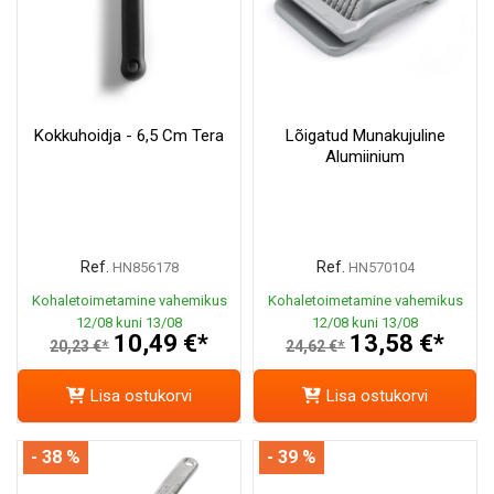
Kokkuhoidja - 6,5 Cm Tera
Lõigatud Munakujuline
Alumiinium
Ref.
Ref.
HN856178
HN570104
Kohaletoimetamine vahemikus
Kohaletoimetamine vahemikus
12/08 kuni 13/08
12/08 kuni 13/08
10,49 €*
13,58 €*
20,23 €*
24,62 €*
Lisa ostukorvi
Lisa ostukorvi
- 38 %
- 39 %