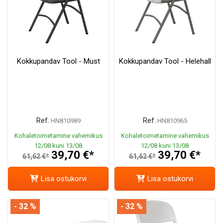
Kokkupandav Tool - Must
Kokkupandav Tool - Helehall
Ref.
Ref.
HN810989
HN810965
Kohaletoimetamine vahemikus
Kohaletoimetamine vahemikus
12/08 kuni 13/08
12/08 kuni 13/08
39,70 €*
39,70 €*
61,62 €*
61,62 €*
Lisa ostukorvi
Lisa ostukorvi
- 32 %
- 32 %