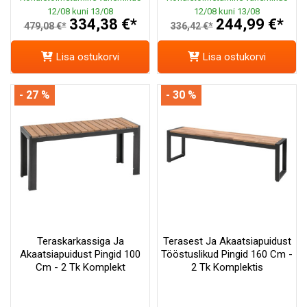
12/08 kuni 13/08
12/08 kuni 13/08
334,38 €*
244,99 €*
479,08 €*
336,42 €*
Lisa ostukorvi
Lisa ostukorvi
- 27 %
- 30 %
Teraskarkassiga Ja
Terasest Ja Akaatsiapuidust
Akaatsiapuidust Pingid 100
Tööstuslikud Pingid 160 Cm -
Cm - 2 Tk Komplekt
2 Tk Komplektis