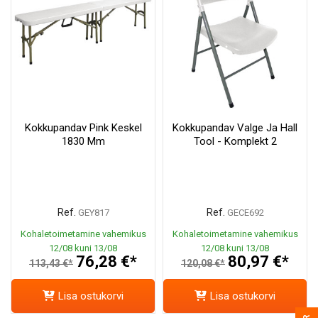
Kokkupandav Pink Keskel
Kokkupandav Valge Ja Hall
1830 Mm
Tool - Komplekt 2
Ref.
Ref.
GEY817
GECE692
Kohaletoimetamine vahemikus
Kohaletoimetamine vahemikus
12/08 kuni 13/08
12/08 kuni 13/08
76,28 €*
80,97 €*
113,43 €*
120,08 €*
Lisa ostukorvi
Lisa ostukorvi