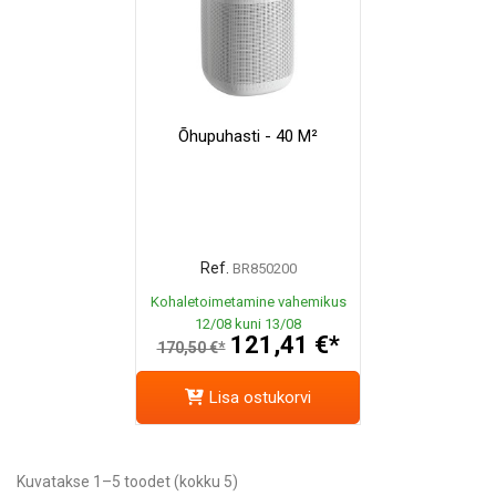
Õhupuhasti - 40 M²
Ref.
BR850200
Kohaletoimetamine vahemikus
12/08 kuni 13/08
121,41 €*
170,50 €*
Lisa ostukorvi
Kuvatakse 1–5 toodet (kokku 5)