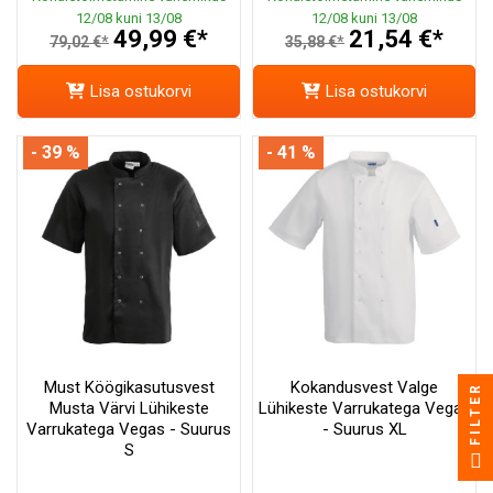
12/08 kuni 13/08
12/08 kuni 13/08
49,99 €*
21,54 €*
79,02 €*
35,88 €*
Lisa ostukorvi
Lisa ostukorvi
- 39 %
- 41 %
Must Köögikasutusvest
Kokandusvest Valge
FILTER
Musta Värvi Lühikeste
Lühikeste Varrukatega Vegas
Varrukatega Vegas - Suurus
- Suurus XL
S