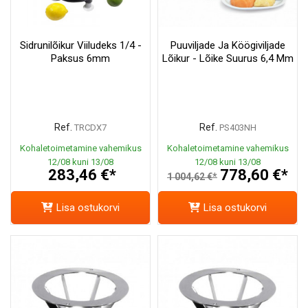
Sidrunilõikur Viiludeks 1/4 -
Puuviljade Ja Köögiviljade
Paksus 6mm
Lõikur - Lõike Suurus 6,4 Mm
Ref.
Ref.
TRCDX7
PS403NH
Kohaletoimetamine vahemikus
Kohaletoimetamine vahemikus
12/08 kuni 13/08
12/08 kuni 13/08
283,46 €*
778,60 €*
1 004,62 €*
Lisa ostukorvi
Lisa ostukorvi