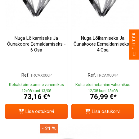
FILTER
Nuga Lõikamiseks Ja
Nuga Lõikamiseks Ja
Õunakoore Eemaldamiseks -
Õunakoore Eemaldamiseks -
6 Osa
4 Osa
Ref.
Ref.
TRCAX006P
TRCAX004P
Kohaletoimetamine vahemikus
Kohaletoimetamine vahemikus
12/08 kuni 13/08
12/08 kuni 13/08
73,16 €*
76,99 €*
Lisa ostukorvi
Lisa ostukorvi
- 21 %