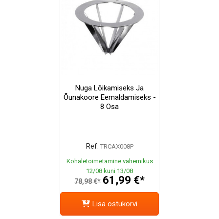
Nuga Lõikamiseks Ja
Õunakoore Eemaldamiseks -
8 Osa
Ref.
TRCAX008P
Kohaletoimetamine vahemikus
12/08 kuni 13/08
61,99 €*
78,98 €*
Lisa ostukorvi