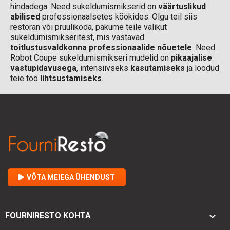
hindadega. Need sukeldumismikserid on
väärtuslikud
abilised
professionaalsetes köökides. Olgu teil siis
restoran või pruulikoda, pakume teile valikut
sukeldumismikseritest, mis vastavad
toitlustusvaldkonna professionaalide nõuetele
. Need
Robot Coupe sukeldumismikseri mudelid on
pikaajalise
vastupidavusega
, intensiivseks
kasutamiseks
ja loodud
teie töö
lihtsustamiseks
.
VÕTA MEIEGA ÜHENDUST

FOURNIRESTO KOHTA