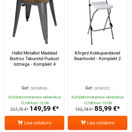
Hallid Metallist Madalad
Kõrged Kokkupandavad
Bistroo Taburetid Puidust
Baaritoolid - Komplekt 2
Istmega - Komplekt 4
Ref.
Ref.
GEGM636
GEGR322
Kohaletoimetamine vahemikus
Kohaletoimetamine vahemikus
12/08 kuni 13/08
12/08 kuni 13/08
149,59 €*
85,99 €*
227,75 €*
132,78 €*
Lisa ostukorvi
Lisa ostukorvi