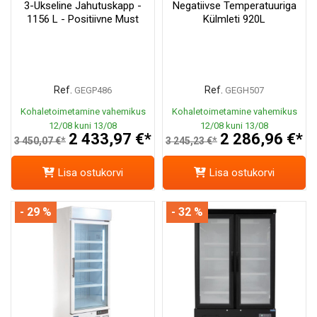
3-Ukseline Jahutuskapp -
Negatiivse Temperatuuriga
1156 L - Positiivne Must
Külmleti 920L
Ref.
Ref.
GEGP486
GEGH507
Kohaletoimetamine vahemikus
Kohaletoimetamine vahemikus
12/08 kuni 13/08
12/08 kuni 13/08
2 433,97 €*
2 286,96 €*
3 450,07 €*
3 245,23 €*
Lisa ostukorvi
Lisa ostukorvi
- 29 %
- 32 %