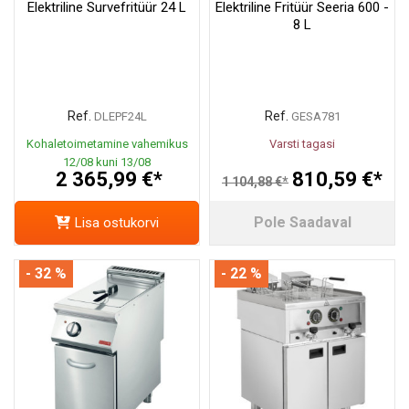
Elektriline Survefritüür 24 L
Elektriline Fritüür Seeria 600 -
8 L
Ref.
Ref.
DLEPF24L
GESA781
Kohaletoimetamine vahemikus
Varsti tagasi
12/08 kuni 13/08
2 365,99 €*
810,59 €*
1 104,88 €*
Pole Saadaval
Lisa ostukorvi
- 32 %
- 22 %