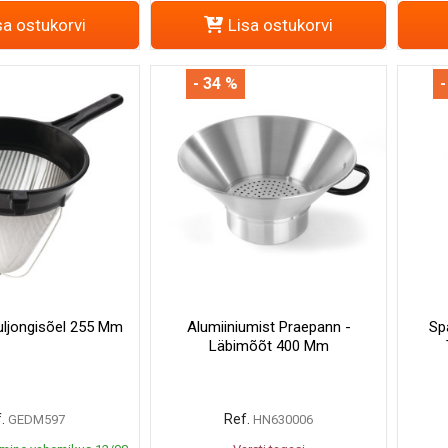
sa ostukorvi
Lisa ostukorvi
- 34 %
-
uljongisõel 255 Mm
Alumiiniumist Praepann -
Sp
Läbimõõt 400 Mm
.
Ref.
GEDM597
HN630006