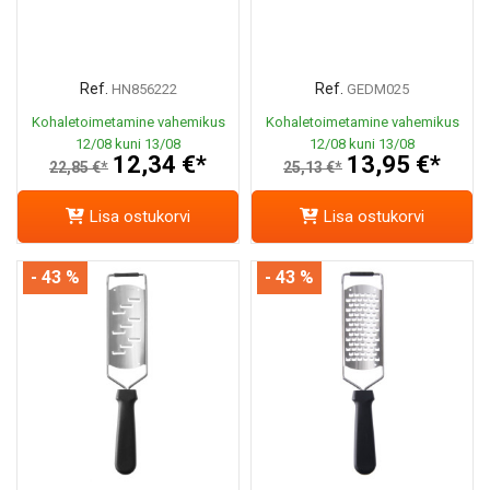
Ref.
Ref.
HN856222
GEDM025
Kohaletoimetamine vahemikus
Kohaletoimetamine vahemikus
12/08 kuni 13/08
12/08 kuni 13/08
12,34 €*
13,95 €*
22,85 €*
25,13 €*
Lisa ostukorvi
Lisa ostukorvi
- 43 %
- 43 %