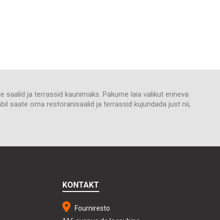
e saalid ja terrassid kaunimaks. Pakume laia valikut erineva
bil saate oma restoranisaalid ja terrassid kujundada just nii,
KONTAKT
Fourniresto