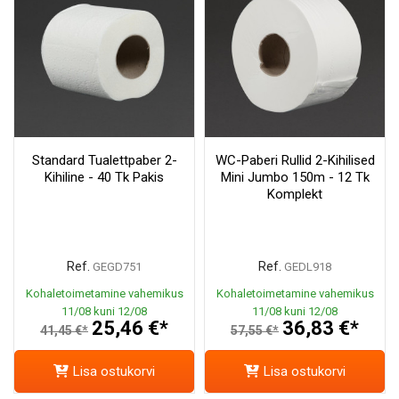
Standard Tualettpaber 2-
WC-Paberi Rullid 2-Kihilised
Kihiline - 40 Tk Pakis
Mini Jumbo 150m - 12 Tk
Komplekt
Ref.
Ref.
GEGD751
GEDL918
Kohaletoimetamine vahemikus
Kohaletoimetamine vahemikus
11/08 kuni 12/08
11/08 kuni 12/08
25,46 €*
36,83 €*
41,45 €*
57,55 €*
Lisa ostukorvi
Lisa ostukorvi