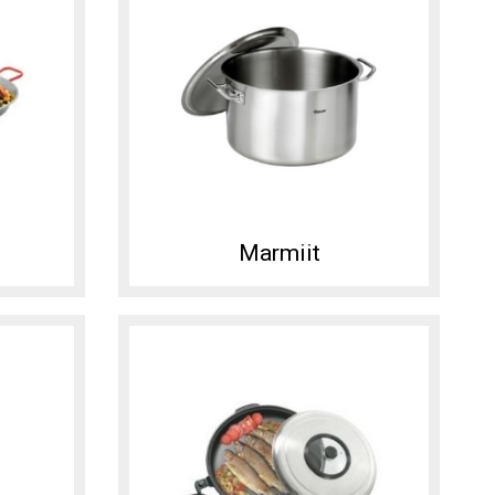
Marmiit