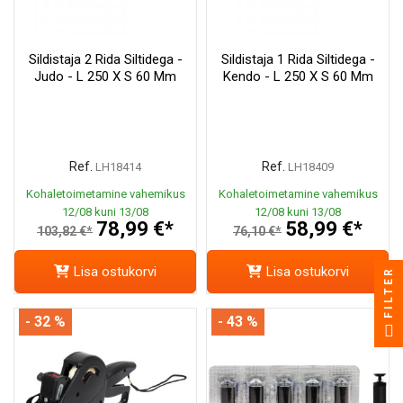
Sildistaja 2 Rida Siltidega -
Sildistaja 1 Rida Siltidega -
Judo - L 250 X S 60 Mm
Kendo - L 250 X S 60 Mm
Ref.
Ref.
LH18414
LH18409
Kohaletoimetamine vahemikus
Kohaletoimetamine vahemikus
12/08 kuni 13/08
12/08 kuni 13/08
78,99 €*
58,99 €*
103,82 €*
76,10 €*
Lisa ostukorvi
Lisa ostukorvi
FILTER
- 32 %
- 43 %