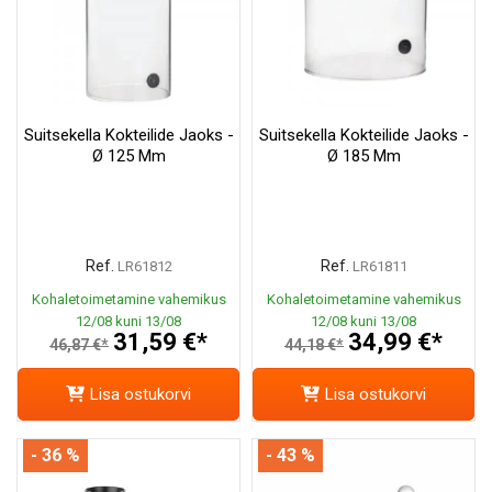
Suitsekella Kokteilide Jaoks -
Suitsekella Kokteilide Jaoks -
Ø 125 Mm
Ø 185 Mm
Ref.
Ref.
LR61812
LR61811
Kohaletoimetamine vahemikus
Kohaletoimetamine vahemikus
12/08 kuni 13/08
12/08 kuni 13/08
31,59 €*
34,99 €*
46,87 €*
44,18 €*
Lisa ostukorvi
Lisa ostukorvi
- 36 %
- 43 %