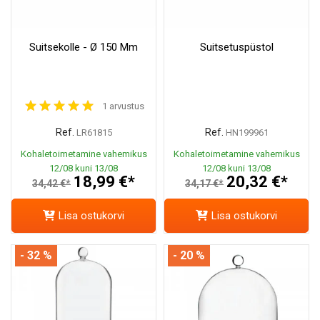
Suitsekolle - Ø 150 Mm
Suitsetuspüstol
1 arvustus
Ref.
Ref.
LR61815
HN199961
Kohaletoimetamine vahemikus
Kohaletoimetamine vahemikus
12/08 kuni 13/08
12/08 kuni 13/08
18,99 €*
20,32 €*
34,42 €*
34,17 €*
Lisa ostukorvi
Lisa ostukorvi
- 32 %
- 20 %