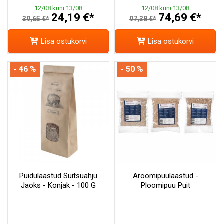
12/08 kuni 13/08
12/08 kuni 13/08
24,19 €*
74,69 €*
39,65 €*
97,38 €*
Lisa ostukorvi
Lisa ostukorvi
- 46 %
- 50 %
Puidulaastud Suitsuahju
Aroomipuulaastud -
Jaoks - Konjak - 100 G
Ploomipuu Puit