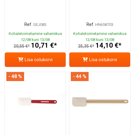
Ref.
Ref.
GEJ083
HN658703
Kohaletoimetamine vahemikus
Kohaletoimetamine vahemikus
12/08 kuni 13/08
12/08 kuni 13/08
10,71 €*
14,10 €*
20,55 €*
25,35 €*
Lisa ostukorvi
Lisa ostukorvi
- 48 %
- 44 %