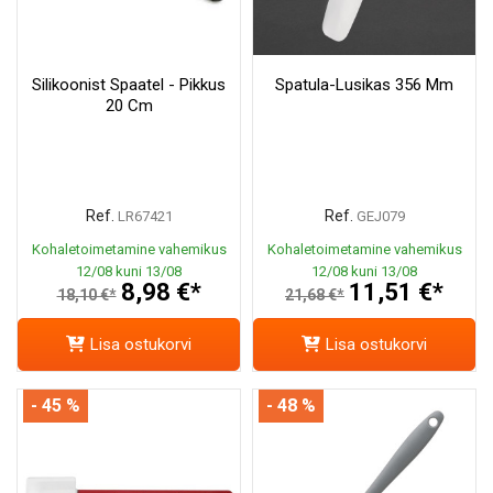
Silikoonist Spaatel - Pikkus
Spatula-Lusikas 356 Mm
20 Cm
Ref.
Ref.
LR67421
GEJ079
Kohaletoimetamine vahemikus
Kohaletoimetamine vahemikus
12/08 kuni 13/08
12/08 kuni 13/08
8,98 €*
11,51 €*
18,10 €*
21,68 €*
Lisa ostukorvi
Lisa ostukorvi
- 45 %
- 48 %