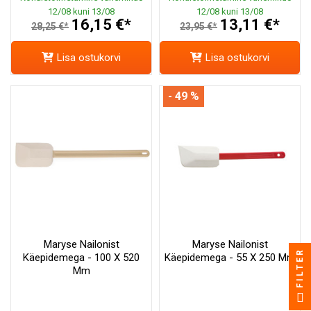
12/08 kuni 13/08
12/08 kuni 13/08
16,15 €*
13,11 €*
28,25 €*
23,95 €*
Lisa ostukorvi
Lisa ostukorvi
- 49 %
Maryse Nailonist
Maryse Nailonist
FILTER
Käepidemega - 100 X 520
Käepidemega - 55 X 250 Mm
Mm