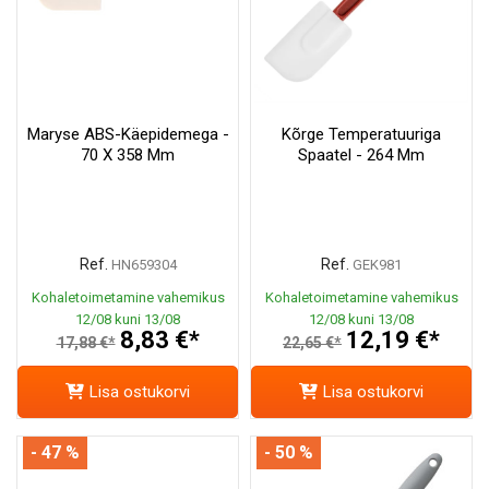
Maryse ABS-Käepidemega -
Kõrge Temperatuuriga
70 X 358 Mm
Spaatel - 264 Mm
Ref.
Ref.
HN659304
GEK981
Kohaletoimetamine vahemikus
Kohaletoimetamine vahemikus
12/08 kuni 13/08
12/08 kuni 13/08
8,83 €*
12,19 €*
17,88 €*
22,65 €*
Lisa ostukorvi
Lisa ostukorvi
- 47 %
- 50 %