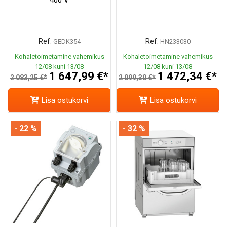
Ref.
Ref.
GEDK354
HN233030
Kohaletoimetamine vahemikus
Kohaletoimetamine vahemikus
12/08 kuni 13/08
12/08 kuni 13/08
1 647,99 €*
1 472,34 €*
2 083,25 €*
2 099,30 €*
Lisa ostukorvi
Lisa ostukorvi
- 22 %
- 32 %